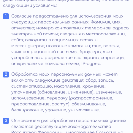
следующими условиями:
Согласие предоставлено для использования моих
следующих персональных данных: Фамилия, имя,
отчество; номера контактных телефонов; адреса
электронной почты; сведения о местоположении;
сайт; аккаунты в социальных сетях и
мессенджерах; название компании; тип, версия,
язык операционной системы, браузера; тип
устройства и разрешение его экрана; страницы,
открываемые пользователем; IP-адрес.
Обработка моих персональных данных может
включать следующие действия: сбор, запись,
систематизацию, накопление, хранение,
уточнение (обновление, изменение), извлечение,
использование, передачу (распространение,
предоставление, доступ), обезличивание,
блокирование, удаление, уничтожение.
Основанием для обработки персональных данных
являются действующее законодательство
Российской Федерации и настоящее Согласие на