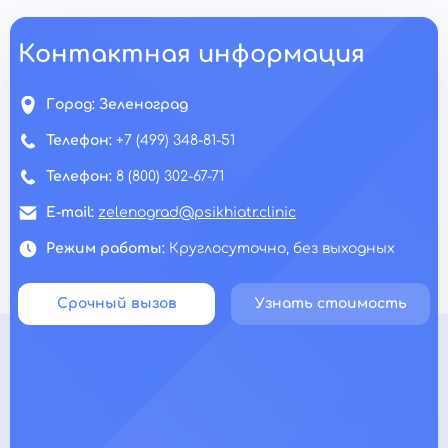
Контактная информация
Город:
Зеленоград
Телефон:
+7 (499) 348-81-51
Телефон:
8 (800) 302-67-71
E-mail:
zelenograd@psikhiatr.clinic
Режим работы:
Круглосуточно, без выходных
Срочный вызов
Узнать стоимость