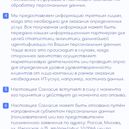
обработку персональных данных.
Мы предоставляем информацию третьим лицам,
когда это необходимо для оказания определенных
услуг. Вся получаемая информация может быть
передана нашим информационным партнерам для
целей статистики, аналитики, дальнейшей
идентификации по Вашим персональным данным.
Чаще всего это происходит в случаях, когда
стороннее агентство осуществляет
маркетинговую деятельность или проводит опрос
для определения уровня удовлетворенности
клиентов от лица компании в рамках оказания
необходимых ИТ-услуг, например, хостинга данных.
Настоящее Согласие вступает в силу с момента
его принятия и действует до момента его отзыва.
Настоящее Согласие может быть отозвано путём
направления субъектом персональных данных
(пользователем) или его представителем
письменного заявления по адресу: Россия, Москва,
ул. Ижорская, д.15, эт/пом/офис 1/I/106А или по