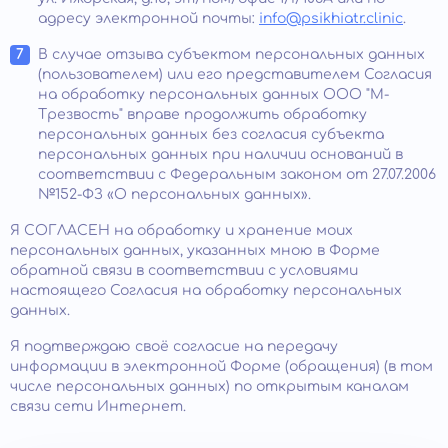
адресу электронной почты:
info@psikhiatr.clinic
.
В случае отзыва субъектом персональных данных
(пользователем) или его представителем Согласия
на обработку персональных данных ООО "М-
Трезвость" вправе продолжить обработку
персональных данных без согласия субъекта
персональных данных при наличии оснований в
соответствии с Федеральным законом от 27.07.2006
№152-ФЗ «О персональных данных».
Я СОГЛАСЕН на обработку и хранение моих
персональных данных, указанных мною в Форме
обратной связи в соответствии с условиями
настоящего Согласия на обработку персональных
данных.
Я подтверждаю своё согласие на передачу
информации в электронной Форме (обращения) (в том
числе персональных данных) по открытым каналам
связи сети Интернет.