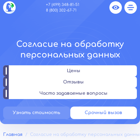
+7 (499) 348-81-51
8 (800) 302-67-71
Согласие на обработку
персональных данных
Цены
Отзывы
Часто задаваемые вопросы
Узнать стоимость
Срочный вызов
Главная
Согласие на обработку персональных данны