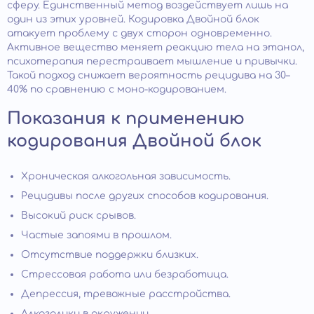
сферу. Единственный метод воздействует лишь на
один из этих уровней. Кодировка Двойной блок
атакует проблему с двух сторон одновременно.
Активное вещество меняет реакцию тела на этанол,
психотерапия перестраивает мышление и привычки.
Такой подход снижает вероятность рецидива на 30–
40% по сравнению с моно-кодированием.
Показания к применению
кодирования Двойной блок
Хроническая алкогольная зависимость.
Рецидивы после других способов кодирования.
Высокий риск срывов.
Частые запоями в прошлом.
Отсутствие поддержки близких.
Стрессовая работа или безработица.
Депрессия, тревожные расстройства.
Алкоголики в окружении.