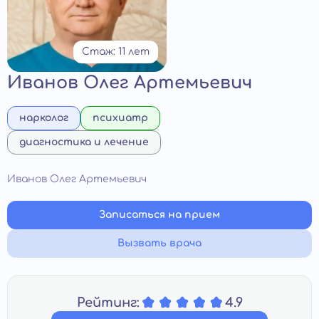
Стаж: 11 лет
Иванов Олег Артемьевич
нарколог
психиатр
диагностика и лечение
Иванов Олег Артемьевич
Записаться на прием
Вызвать врача
Рейтинг:
4.9