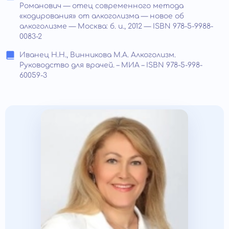
Романович — отец современного метода
«кодирования» от алкоголизма — новое об
алкоголизме — Москва: б. и., 2012 — ISBN 978-5-9988-
0083-2
Иванец Н.Н., Винникова М.А. Алкоголизм.
Руководство для врачей. – МИА – ISBN 978-5-998-
60059-3