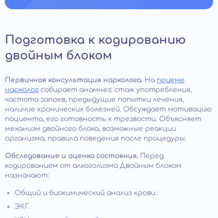
Подготовка к кодированию
двойным блоком
Первичная консультация нарколога.
На
приеме
нарколог
собирает анамнез: стаж употребления,
частота запоев, предыдущие попытки лечения,
наличие хронических болезней. Обсуждает мотивацию
пациента, его готовность к трезвости. Объясняет
механизм двойного блока, возможные реакции
организма, правила поведения после процедуры.
Обследование и оценка состояния.
Перед
кодированием от алкоголизма Двойным блоком
назначают:
Общий и биохимический анализ крови.
ЭКГ.