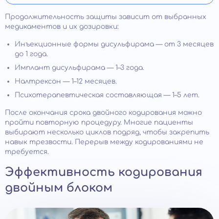
Продолжительность защиты зависит от выбранных
медикаментов и их дозировки:
Инъекционные формы дисульфирама — от 3 месяцев
до 1 года.
Имплант дисульфирама — 1–3 года.
Налтрексон — 1–12 месяцев.
Психотерапевтическая составляющая — 1–5 лет.
После окончания срока двойного кодирования можно
пройти повторную процедуру. Многие пациенты
выбирают несколько циклов подряд, чтобы закрепить
навык трезвости. Перерыв между кодированиями не
требуется.
Эффективность кодирования
двойным блоком