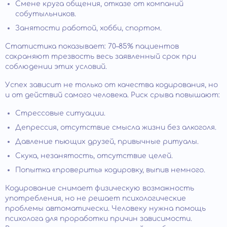
Смене круга общения, отказе от компаний
собутыльников.
Занятости работой, хобби, спортом.
Статистика показывает: 70–85% пациентов
сохраняют трезвость весь заявленный срок при
соблюдении этих условий.
Успех зависит не только от качества кодирования, но
и от действий самого человека. Риск срыва повышают:
Стрессовые ситуации.
Депрессия, отсутствие смысла жизни без алкоголя.
Давление пьющих друзей, привычные ритуалы.
Скука, незанятость, отсутствие целей.
Попытка «проверить» кодировку, выпив немного.
Кодирование снимает физическую возможность
употребления, но не решает психологические
проблемы автоматически. Человеку нужна помощь
психолога для проработки причин зависимости.