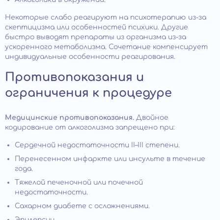
Некоторые слабо реагируют на психотерапию из-за
скептицизма или особенностей психики. Другие
быстро выводят препараты из организма из-за
ускоренного метаболизма. Сочетание компенсирует
индивидуальные особенности реагирования.
Противопоказания и
ограничения к процедуре
Медицинские противопоказания.
Двойное
кодирование от алкоголизма запрещено при:
Сердечной недостаточности II–III степени.
Перенесенном инфаркте или инсульте в течение
года.
Тяжелой печеночной или почечной
недостаточности.
Сахарном диабете с осложнениями.
Эпилепсии.