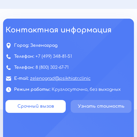
Контактная информация
Город:
Зеленоград
Телефон:
+7 (499) 348-81-51
Телефон:
8 (800) 302-67-71
E-mail:
zelenograd@psikhiatr.clinic
Режим работы:
Круглосуточно, без выходных
Срочный вызов
Узнать стоимость