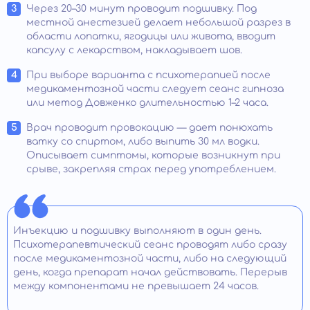
Через 20–30 минут проводит подшивку. Под
местной анестезией делает небольшой разрез в
области лопатки, ягодицы или живота, вводит
капсулу с лекарством, накладывает шов.
При выборе варианта с психотерапией после
медикаментозной части следует сеанс гипноза
или метод Довженко длительностью 1–2 часа.
Врач проводит провокацию — дает понюхать
ватку со спиртом, либо выпить 30 мл водки.
Описывает симптомы, которые возникнут при
срыве, закрепляя страх перед употреблением.
Инъекцию и подшивку выполняют в один день.
Психотерапевтический сеанс проводят либо сразу
после медикаментозной части, либо на следующий
день, когда препарат начал действовать. Перерыв
между компонентами не превышает 24 часов.