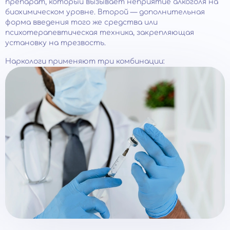
препарат, который вызывает неприятие алкоголя на
биохимическом уровне. Второй — дополнительная
форма введения того же средства или
психотерапевтическая техника, закрепляющая
установку на трезвость.
Наркологи применяют три комбинации: