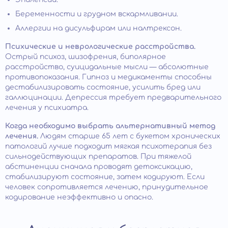
Беременности и грудном вскармливании.
Аллергии на дисульфирам или налтрексон.
Психические и неврологические расстройства.
Острый психоз, шизофрения, биполярное
расстройство, суицидальные мысли — абсолютные
противопоказания. Гипноз и медикаменты способны
дестабилизировать состояние, усилить бред или
галлюцинации. Депрессия требует предварительного
лечения у психиатра.
Когда необходимо выбрать альтернативный метод
лечения.
Людям старше 65 лет с букетом хронических
патологий лучше подходит мягкая психотерапия без
сильнодействующих препаратов. При тяжелой
абстиненции сначала проводят детоксикацию,
стабилизируют состояние, затем кодируют. Если
человек сопротивляется лечению, принудительное
кодирование неэффективно и опасно.