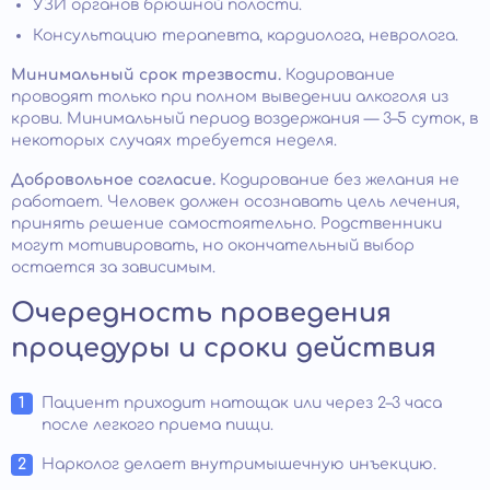
УЗИ органов брюшной полости.
Консультацию терапевта, кардиолога, невролога.
Минимальный срок трезвости.
Кодирование
проводят только при полном выведении алкоголя из
крови. Минимальный период воздержания — 3–5 суток, в
некоторых случаях требуется неделя.
Добровольное согласие.
Кодирование без желания не
работает. Человек должен осознавать цель лечения,
принять решение самостоятельно. Родственники
могут мотивировать, но окончательный выбор
остается за зависимым.
Очередность проведения
процедуры и сроки действия
Пациент приходит натощак или через 2–3 часа
после легкого приема пищи.
Нарколог делает внутримышечную инъекцию.