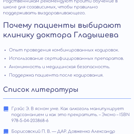
Родственникам рекомендуют пройти обучение в
школе для созависимых, чтобы правильно
поддерживать выздоравливающего.
Почему пациенты выбирают
клинику доктора Гладышева
Опыт проведения комбинированных кодировок.
Использование сертифицированных препаратов.
Анонимность и медицинская безопасность.
Поддержка пациента после кодирования.
Список литературы
Грэйс Э. В ясном уме. Как алкоголь манипулирует
подсознанием и как это прекратить. – Эксмо – ISBN
978-5-04-203868-6
Борисовский П. В. — ДАР. Довженко Александр