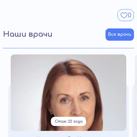
сообщайте о трудностях.
0
Наши врачи
Все врачи
Стаж: 22 года