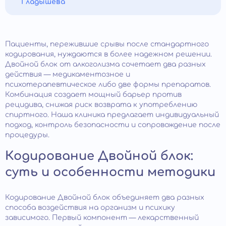
Гладышева
Пациенты, пережившие срывы после стандартного
кодирования, нуждаются в более надежном решении.
Двойной блок от алкоголизма сочетает два разных
действия — медикаментозное и
психотерапевтическое либо две формы препаратов.
Комбинация создает мощный барьер против
рецидива, снижая риск возврата к употреблению
спиртного. Наша клиника предлагает индивидуальный
подход, контроль безопасности и сопровождение после
процедуры.
Кодирование Двойной блок:
суть и особенности методики
Кодирование Двойной блок объединяет два разных
способа воздействия на организм и психику
зависимого. Первый компонент — лекарственный