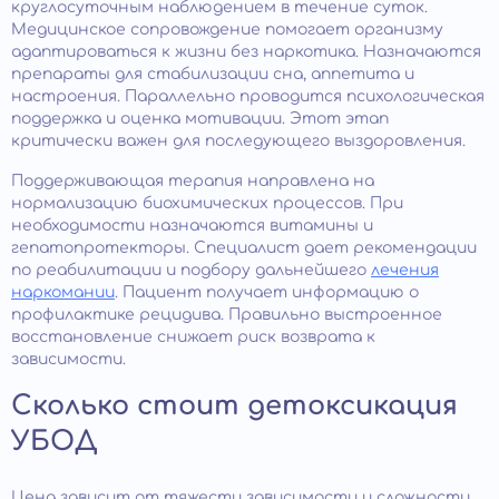
круглосуточным наблюдением в течение суток.
Медицинское сопровождение помогает организму
адаптироваться к жизни без наркотика. Назначаются
препараты для стабилизации сна, аппетита и
настроения. Параллельно проводится психологическая
поддержка и оценка мотивации. Этот этап
критически важен для последующего выздоровления.
Поддерживающая терапия направлена на
нормализацию биохимических процессов. При
необходимости назначаются витамины и
гепатопротекторы. Специалист дает рекомендации
по реабилитации и подбору дальнейшего
лечения
наркомании
. Пациент получает информацию о
профилактике рецидива. Правильно выстроенное
восстановление снижает риск возврата к
зависимости.
Сколько стоит детоксикация
УБОД
Цена зависит от тяжести зависимости и сложности