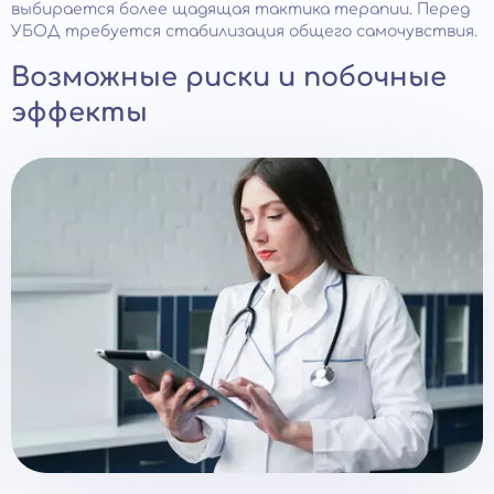
выбирается более щадящая тактика терапии. Перед
УБОД требуется стабилизация общего самочувствия.
Возможные риски и побочные
эффекты