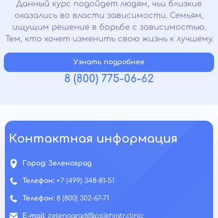
Данный курс подойдет людям, чьи близкие
оказались во власти зависимости. Семьям,
ищущим решение в борьбе с зависимостью.
Тем, кто хочет изменить свою жизнь к лучшему.
Узнать подробнее
8 (800) 775-06-62
Контактная информация
Город:
Зеленоград
Телефон:
+7 (499) 348-81-51
Телефон:
8 (800) 302-67-71
E-mail:
zelenograd@psikhiatr.clinic