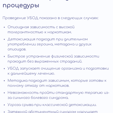
процедуры
Проведение УБОД показано в следующих случаях:
Опиоидная зависимость с высокой
толерантностью к наркотикам.
Детоксикация подходит при длительном
употреблении героина, метадона и других
опиоидов.
Быстрое устранение физической зависимости
проходит без выраженных страданий.
УБОД запускает очищение организма и подготовки
к дальнейшему лечению.
Методика подходит зависимым, которые готовы к
полному отказу от наркотиков.
Невозможность пройти стандартную терапию из-
за сильного болевого синдрома.
Угроза срыва при классической детоксикации.
Затяжной абстинентный синдром нарушает