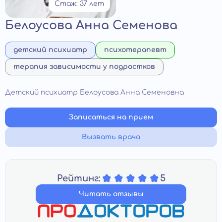
Стаж: 37 лет
Белоусова Анна Семенова
детский психиатр
психотерапевт
терапия зависимости у подростков
Детский психиатр Белоусова Анна Семеновна
Записаться на прием
Вызвать врача
Рейтинг:
5
Читать отзывы