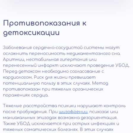
Противопоказания к
детоксикации
Заболевания сердечно-сосудистой системы могут
осложнить переносимость медикаментозного сна.
Аритмии, нестабильная гипертония или
перенесенный инфаркт исключают проведение УБОД.
Перед детоксом необходимо согласование с
кардиологом. Риск для жизни превышает
потенциальную пользу в этих случаях. Метод
противопоказан при тяжелых органических
поражениях сердца.
Тяжелые расстройства психики нарушают контроль
после пробуждения. При
шизофрении
, психозах или
маниакальных эпизодах возможна дезориентация.
Также УБОД исключается при острых инфекциях и
тяжелых соматических болезнях. В этих случаях