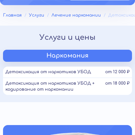
Главная
Услуги
Лечение наркомании
Детоксика
Услуги и цены
Наркомания
Детоксикация от наркотиков УБОД
от 12 000 ₽
Детоксикация от наркотиков УБОД +
от 18 000 ₽
кодирование от наркомании