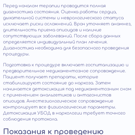
Перед началом терапии проводится полная
диагностика состояния. Оценка работы сердца,
дыхательной системы и неврологического статуса
исключает риски осложнений. Врач уточняет анамнез,
длительность приема опиоидов и наличие
сопутствующих заболеваний. После сбора данных
определяется индивидуальный план лечения.
Диагностика необходима для безопасного проведения
процедуры.
Подготовка к процедуре включает госпитализацию и
предварительное медикаментозное сопровождение.
Пациент получает препараты, которые
стабилизируют состояние до наркоза. Затем
начинается детоксикация под медикаментозным сном
с применением анальгетиков и антагонистов
опиоидов. Анестезиологическое сопровождение
контролирует все физиологические параметры.
Детоксикация УБОД в наркологии требует точного
соблюдения протокола.
Показания к проведению