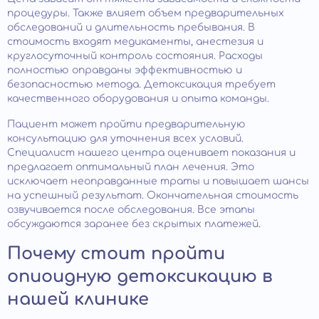
процедуры. Также влияет объем предварительных
обследований и длительность пребывания. В
стоимость входят медикаменты, анестезия и
круглосуточный контроль состояния. Расходы
полностью оправданы эффективностью и
безопасностью метода. Детоксикация требует
качественного оборудования и опыта команды.
Пациент может пройти предварительную
консультацию для уточнения всех условий.
Специалист нашего центра оценивает показания и
предлагает оптимальный план лечения. Это
исключает неоправданные траты и повышает шансы
на успешный результат. Окончательная стоимость
озвучивается после обследования. Все этапы
обсуждаются заранее без скрытых платежей.
Почему стоит пройти
опиоидную детоксикацию в
нашей клинике