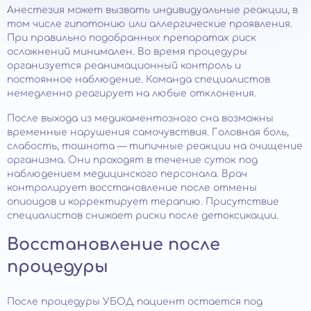
Анестезия может вызвать индивидуальные реакции, в
том числе гипотонию или аллергические проявления.
При правильно подобранных препаратах риск
осложнений минимален. Во время процедуры
организуется реанимационный контроль и
постоянное наблюдение. Команда специалистов
немедленно реагирует на любые отклонения.
После выхода из медикаментозного сна возможны
временные нарушения самочувствия. Головная боль,
слабость, тошнота — типичные реакции на очищение
организма. Они проходят в течение суток под
наблюдением медицинского персонала. Врач
контролирует восстановление после отмены
опиоидов и корректирует терапию. Присутствие
специалистов снижает риски после детоксикации.
Восстановление после
процедуры
После процедуры УБОД пациент остается под