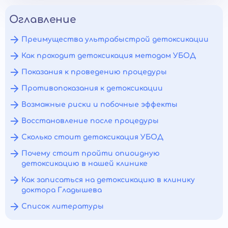
Оглавление
Преимущества ультрабыстрой детоксикации
Как проходит детоксикация методом УБОД
Показания к проведению процедуры
Противопоказания к детоксикации
Возможные риски и побочные эффекты
Восстановление после процедуры
Сколько стоит детоксикация УБОД
Почему стоит пройти опиоидную
детоксикацию в нашей клинике
Как записаться на детоксикацию в клинику
доктора Гладышева
Список литературы