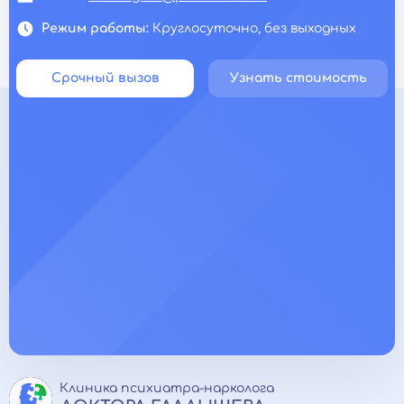
Режим работы:
Круглосуточно, без выходных
Срочный вызов
Узнать стоимость
Клиника психиатра-нарколога