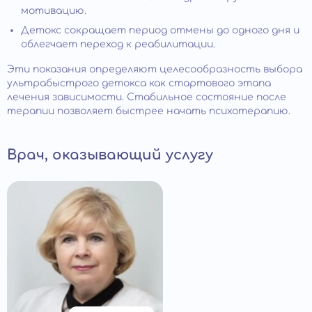
мотивацию.
Детокс сокращает период отмены до одного дня и
облегчает переход к реабилитации.
Эти показания определяют целесообразность выбора
ультрабыстрого детокса как стартового этапа
лечения зависимости. Стабильное состояние после
терапии позволяет быстрее начать психотерапию.
Врач, оказывающий услугу