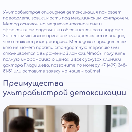
Ультрабыстрая опиоидная детоксикация помогает
преодолеть зависимость под медицинским контролем.
Метод основан на медикаментозном сне и
эффективном подавлении абстинентного синдрома.
За несколько часов организм очищается от опиоидов,
что снижает риск рецидива. Методика подходит тем,
кто не может пройти стандартную терапию или
сталкивается с выраженной ломкой. Чтобы получить
полную информацию о ценах и всех услугах клиники
доктора Гладышева, позвоните по номеру +7 (499) 348-
81-51 или оставьте заявку на нашем сайте!
Преимущества
ультрабыстрой детоксикации