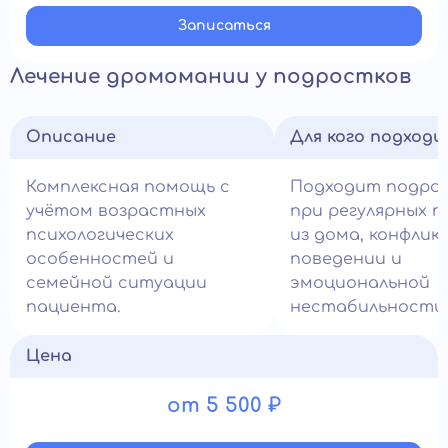
Записатьcя
Лечение дромомании у подростков
Описание
Для кого подход
Комплексная помощь с
Подходит подро
учётом возрастных
при регулярных п
психологических
из дома, конфли
особенностей и
поведении и
семейной ситуации
эмоциональной
пациента.
нестабильности.
Цена
от 5 500 ₽