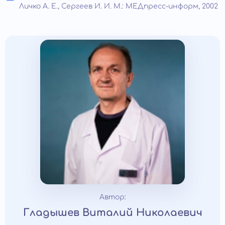
Личко А. Е., Сергеев И. И. М.: МЕДпресс-информ, 2002
Автор:
Гладышев Виталий Николаевич