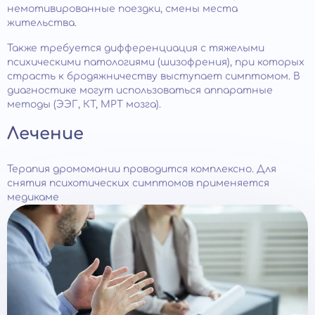
немотивированные поездки, смены места
жительства.
Также требуется дифференциация с тяжелыми
психическими патологиями (шизофрения), при которых
страсть к бродяжничеству выступает симптомом. В
диагностике могут использоваться аппаратные
методы (ЭЭГ, КТ, МРТ мозга).
Лечение
Терапия дромомании проводится комплексно. Для
снятия психотических симптомов применяется
медикаме