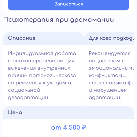
Записатьcя
Психотерапия при дромомании
Описание
Для кого подход
Индивидуальная работа
Рекомендуется
с психотерапевтом для
пациентам с
выявления внутренних
эмоциональными
причин патологического
конфликтами,
стремления к уходам и
стрессовыми фа
социальной
и нарушением
дезадаптации.
адаптации.
Цена
от 4 500 ₽