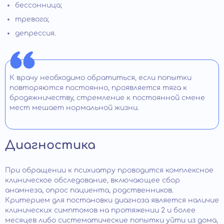
бессонница;
тревога;
депрессия.
К врачу необходимо обратиться, если попытки
повторяются постоянно, проявляется тяга к
бродяжничеству, стремление к постоянной смене
мест мешает нормальной жизни.
Диагностика
При обращении к психиатру проводится комплексное
клиническое обследование, включающее сбор
анамнеза, опрос пациента, родственников.
Критерием для постановки диагноза является наличие
клинических симптомов на протяжении 2 и более
месяцев либо систематические попытки уйти из дома,