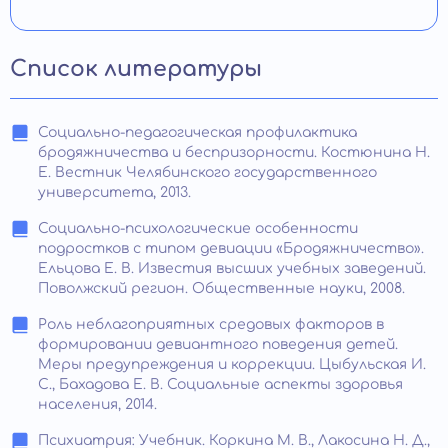
Список литературы
Социально-педагогическая профилактика
бродяжничества и беспризорности. Костюнина Н.
Е. Вестник Челябинского государственного
университета, 2013.
Социально-психологические особенности
подростков с типом девиации «Бродяжничество».
Ельцова Е. В. Известия высших учебных заведений.
Поволжский регион. Общественные науки, 2008.
Роль неблагоприятных средовых факторов в
формировании девиантного поведения детей.
Меры предупреждения и коррекции. Цыбульская И.
С., Бахадова Е. В. Социальные аспекты здоровья
населения, 2014.
Психиатрия: Учебник. Коркина М. В., Лакосина Н. Д.,