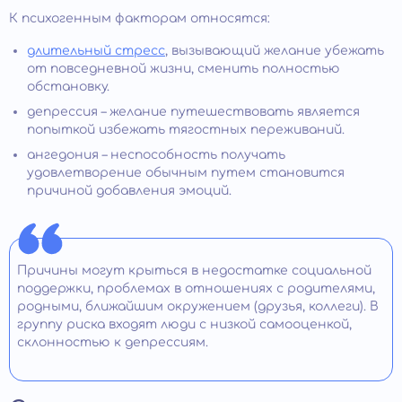
К психогенным факторам относятся:
длительный стресс
, вызывающий желание убежать
от повседневной жизни, сменить полностью
обстановку.
депрессия – желание путешествовать является
попыткой избежать тягостных переживаний.
ангедония – неспособность получать
удовлетворение обычным путем становится
причиной добавления эмоций.
Причины могут крыться в недостатке социальной
поддержки, проблемах в отношениях с родителями,
родными, ближайшим окружением (друзья, коллеги). В
группу риска входят люди с низкой самооценкой,
склонностью к депрессиям.