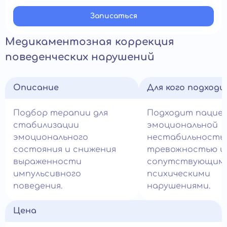
Записатьcя
Медикаментозная коррекция
поведенческих нарушений
Описание
Для кого подход
Подбор терапии для
Подходит пацие
стабилизации
эмоциональной
эмоционального
нестабильность
состояния и снижения
тревожностью и
выраженности
сопутствующим
импульсивного
психическими
поведения.
нарушениями.
Цена