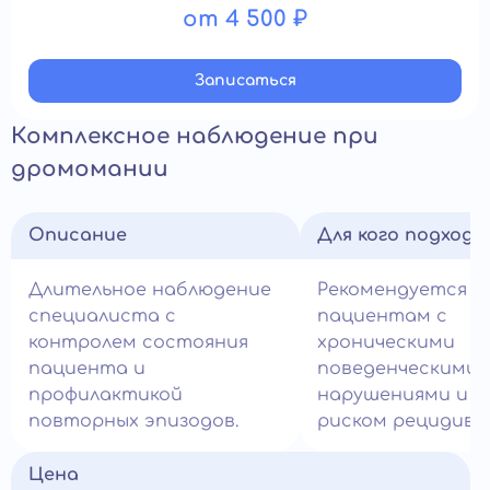
от 4 500 ₽
Записатьcя
Комплексное наблюдение при
дромомании
Описание
Для кого подход
Длительное наблюдение
Рекомендуется
специалиста с
пациентам с
контролем состояния
хроническими
пациента и
поведенческими
профилактикой
нарушениями и в
повторных эпизодов.
риском рецидива.
Цена