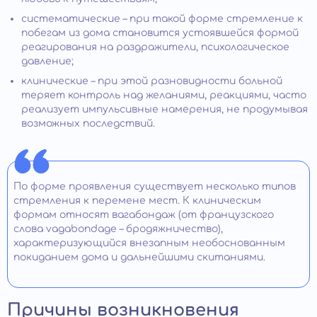
систематические – при такой форме стремление к
побегам из дома становится устоявшейся формой
реагирования на раздражители, психологическое
давление;
клинические – при этой разновидности больной
теряет контроль над желаниями, реакциями, часто
реализует импульсивные намерения, не продумывая
возможных последствий.
По форме проявления существует несколько типов
стремления к перемене мест. К клиническим
формам относят вагабондаж (от французского
слова vagabondage – бродяжничество),
характеризующийся внезапным необоснованным
покиданием дома и дальнейшими скитаниями.
Причины возникновения