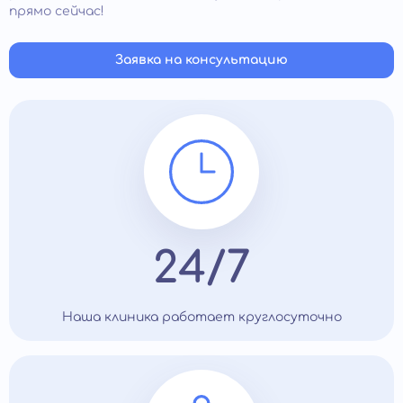
ним, семьей, педагогами.
прямо сейчас!
Заявка на консультацию
24/7
Наша клиника работает круглосуточно