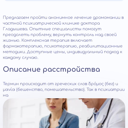
Предлагаем пройти анонимное лечение дромомании в
частной психиатрической клинике доктора
Гладышева. Опытные специалисты помогут
преодолеть проблему, вернуть контроль над своей
жизнью. Комплексная терапия включает
фармакотерапию, психотерапию, реабилитационные
методики. Доступные цены, индивидуальный подход к
каждому случаю.
Описание расстройства
Термин происходит от греческих слов δρόμος (бег) и
μανία (бешенство, помешательство). Так в психиатрии
на