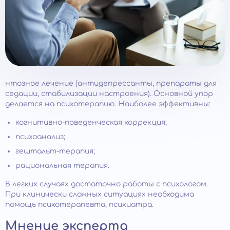
нтозное лечение (антидепрессанты, препараты для
седации, стабилизации настроения). Основной упор
делается на психотерапию. Наиболее эффективны:
когнитивно-поведенческая коррекция;
психоанализ;
гештальт-терапия;
рациональная терапия.
В легких случаях достаточно работы с психологом.
При клинически сложных ситуациях необходима
помощь психотерапевта, психиатра.
Мнение эксперта