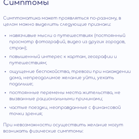
Симптомы
Симптоматика может проявляться по-разному, в
целом можно выделить следующие признаки:
навязчивые мысли о путешествиях (постоянный
просмотр фотографий, видео из других городов,
стран);
повышенный интерес к картам, географии и
путешествиям;
ощущение беспокойства, тревоги при нахождении
дома, непреодолимое желание уйти, уехать
подальше;
постоянные перемены места жительства, не
вызванные рациональными причинами;
частые поездки, неоправданные с финансовой
точки зрения;
При невозможности осуществить желание могут
возникать физические симптомы: