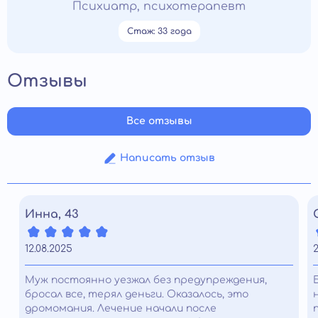
Психиатр, психотерапевт
Стаж: 33 года
Отзывы
Все отзывы
Написать отзыв
Инна, 43
12.08.2025
2
Муж постоянно уезжал без предупреждения,
бросал все, терял деньги. Оказалось, это
дромомания. Лечение начали после