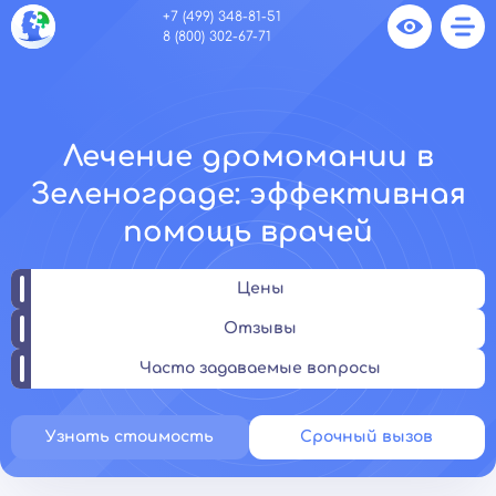
+7 (499) 348-81-51
8 (800) 302-67-71
Лечение дромомании в
Зеленограде: эффективная
помощь врачей
Цены
Отзывы
Часто задаваемые вопросы
Узнать стоимость
Срочный вызов