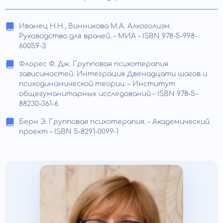
Иванец Н.Н., Винникова М.А. Алкоголизм.
Руководство для врачей. – МИА – ISBN 978-5-998-
60059-3
Флорес Ф. Дж. Групповая психотерапия
зависимостей. Интеграция Двенадцати шагов и
психодинамической теории. – Институт
общегуманитарных исследований – ISBN 978-5-
88230-361-6
Берн Э. Групповая психотерапия. – Академический
проект – ISBN 5-8291-0099-1