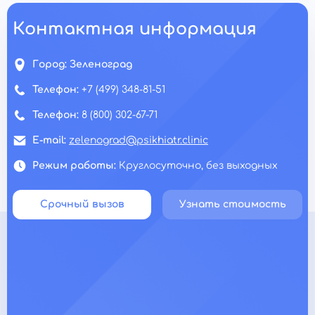
Контактная информация
Город:
Зеленоград
Телефон:
+7 (499) 348-81-51
Телефон:
8 (800) 302-67-71
E-mail:
zelenograd@psikhiatr.clinic
Режим работы:
Круглосуточно, без выходных
Срочный вызов
Узнать стоимость