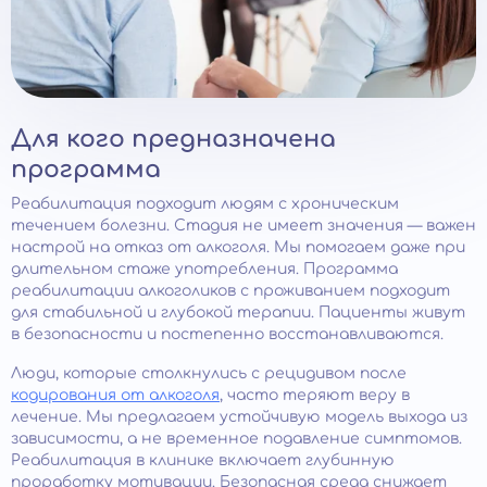
Для кого предназначена
программа
Реабилитация подходит людям с хроническим
течением болезни. Стадия не имеет значения — важен
настрой на отказ от алкоголя. Мы помогаем даже при
длительном стаже употребления. Программа
реабилитации алкоголиков с проживанием подходит
для стабильной и глубокой терапии. Пациенты живут
в безопасности и постепенно восстанавливаются.
Люди, которые столкнулись с рецидивом после
кодирования от алкоголя
, часто теряют веру в
лечение. Мы предлагаем устойчивую модель выхода из
зависимости, а не временное подавление симптомов.
Реабилитация в клинике включает глубинную
проработку мотивации. Безопасная среда снижает