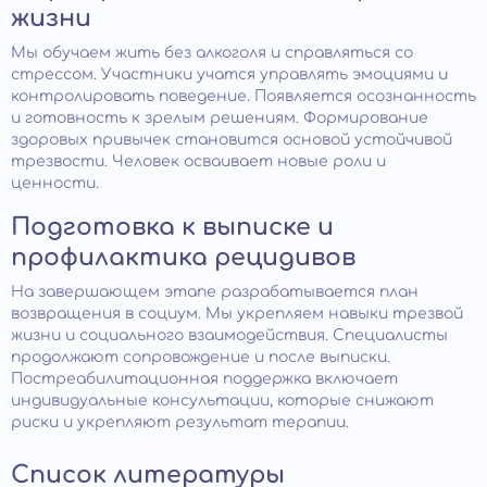
жизни
Мы обучаем жить без алкоголя и справляться со
стрессом. Участники учатся управлять эмоциями и
контролировать поведение. Появляется осознанность
и готовность к зрелым решениям. Формирование
здоровых привычек становится основой устойчивой
трезвости. Человек осваивает новые роли и
ценности.
Подготовка к выписке и
профилактика рецидивов
На завершающем этапе разрабатывается план
возвращения в социум. Мы укрепляем навыки трезвой
жизни и социального взаимодействия. Специалисты
продолжают сопровождение и после выписки.
Постреабилитационная поддержка включает
индивидуальные консультации, которые снижают
риски и укрепляют результат терапии.
Список литературы