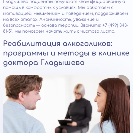
Гладышева пациенты получают квалифицированную
помощь в комфортных условиях. Мы работаем с
мотивацией, мышлением и поведением, поддерживаем
на всех этапах. Анонимность, уважение и
безопасность — основа терапии. Звоните: +7 (499) 348-
81-51, мы помогаем начать жить с чистого листа.
Реабилитация алкоголиков:
программы и методы в клинике
доктора Гладышева