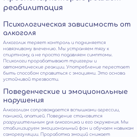
реабилитация
Психологическая зависимость от
алкоголя
Алкоголик теряет контроль и подчиняется
навязчивому влечению. Мы устраняем тягу к
спиртному, а не просто подавляем симптомы.
Психологи прорабатывают триггеры и
автоматические реакции. Употребление перестает
быть способом справиться с эмоциями. Это основа
устойчивой трезвости.
Поведенческие и эмоциональные
нарушения
Алкоголизм сопровождается вспышками агрессии,
паникой, апатией. Поведение становится
разрушительным для алкоголика и его окружения. Мы
стабилизируем эмоциональный фон и обучаем навыкам
саморегуляции. Проработка эмоций снижает