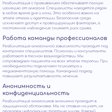
Реабилитация с проживанием обеспечивает полную
изоляцию от алкоголя. Специалисты находятся рядом
в любое время дня и ночи. Это особенно важно на
этапе отказа и адаптации. Безопасная среда
исключает доступ к провоцирующим факторам, а
постоянное наблюдение снижает риск срыва.
Работа команды профессионалов
Реабилитация алкогольной зависимости проходит под
контролем специалистов. Психологи и консультанты
работают в тесном взаимодействии. Мы
сопровождаем пациента на всех этапах терапии. При
необходимости подключаем психиатра и
медикаментозную помощь. Командный подход
повышает результативность лечения.
Анонимность и
конфиденциальность
Реабилитация алкоголиков анонимно проходит в
защищенной обстановке. Мы не ставим на учет, не
передаем информацию третьим лицам. Каждый