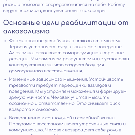
риски и помогает сосредоточиться на себе. Работу
ведут психологи, консультанты, психиатры.
Основные цели реабилитации от
алкоголизма
Формирование устойчивого отказа от алкоголя.
Терапия устраняет тягу и зависимое поведение.
Алкоголики осваивают саморегуляцию и трезвые
реакции. Мы заменяем разрушительные установки
конструктивными, что создает базу для
долгосрочного восстановления.
Изменение зависимого мышления. Устойчивость
трезвости требует переоценки взглядов и
поведения. Мы устраняем искажения и формируем
зрелую личность. Человек учится мыслить
осознанно и ответственно. Это снижает риск
возврата к алкоголю.
Возвращение к социальной и семейной жизни.
Программа восстанавливает утраченные связи и
коммуникацию. Человек возвращает себе роль в