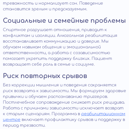
тревожность и нормализует сон. Поведение
становится зрелым и предсказуемым.
Социальные и семейные проблемы
Спиртное разрушает отношения, приводит к
конфликтам и изоляции. Алкогольная реабилитация
восстанавливает коммуникацию и доверие. Мы
обучаем навыкам общения и эмоциональной
ответственности, а работа с созависимостью
помогает укрепить поддержку близких. Пациент
возвращает себе роль в семье и социуме.
Риск повторных срывов
Без коррекции мышления и поведения сохраняется
риск возврата к зависимости. Мы формируем здоровые
привычки и обучаем распознаванию триггеров.
Постлечебное сопровождение снижает риск рецидива.
Работа с причинами зависимости исключает возврат
к старым сценариям. Программа в
реабилитационном
центре
включает профилактику срывов и поддержку в
период трезвости.