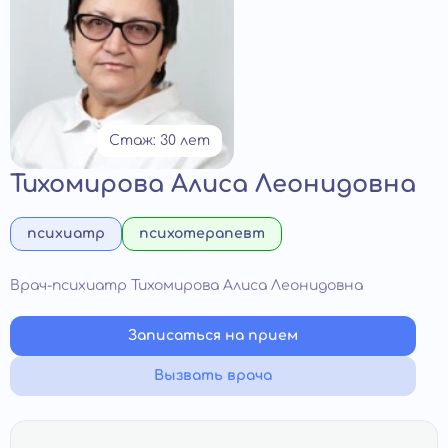
Стаж: 30 лет
Тихомирова Алиса Леонидовна
психиатр
психотерапевт
Врач-психиатр Тихомирова Алиса Леонидовна
Записаться на прием
Вызвать врача