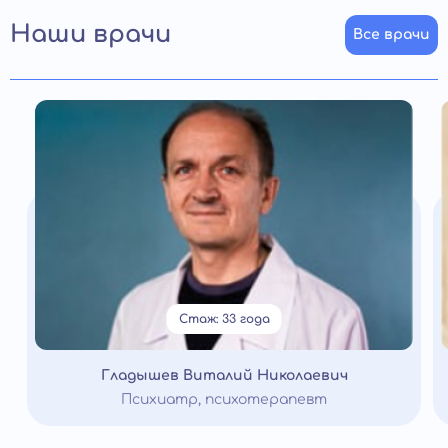
Наши врачи
Все врачи
Стаж: 33 года
Гладышев Виталий Николаевич
Психиатр, психотерапевт