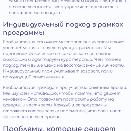
семье и обществе. Мы развиваем навыки общения и
ответственности, что укрепляет трезвость и
повышает мотивацию.
Индивидуальный подход в рамках
программы
Реабилитация от алкоголя строится с учетом стажа
употребления и сопутствующих диагнозов. Мы
оцениваем физическое и психическое состояние
алкоголика и адаптируем курс терапии. Чем точнее
подход, тем выше шанс на восстановление личности.
Индивидуальный план учитывает возраст, пол и
предыдущий опыт лечения.
Реабилитация проходит при участии опытных врачей.
Мы изучаем мотивацию, чтобы понять, что движет
человеком. Это позволяет построить работу на
доверии и честности. Каждый шаг программы
отражает готовность к переменам, что повышает
эффективность терапии.
Проблемы, которые решает