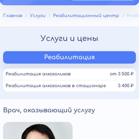
Главная
Услуги
Реабилитационный центр
Реаб
Услуги и цены
Реабилитация
Реабилитация алкоголиков
от 3 500 ₽
Реабилитация алкоголиков в стационаре
3 400 ₽
Врач, оказывающий услугу