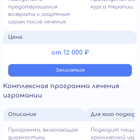
предотвращения
курса терапии.
возврата к азартным
играм после лечения.
Цена
от 12 000 ₽
Записатьcя
Комплексная программа лечения
игромании
Описание
Для кого подход
Программа, включающая
Подходит пацие
диагностику,
хронической игр