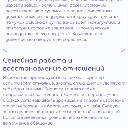
игровой зависимости и иных форм лудомании
показывают, что лудоман не одинок. Участники
делятся опытом, поддерживают друг друга, учатся
на чужих ошибках. Группа вскрывает манипуляции и
отговорки, которые зависимый использует для
оправдания своего поведения. Коллективное
давление мотивирует не сорваться.
Семейная работа и
восстановление отношений
Игромания травмирует всю семью. Партнер
испытывает отчаяние, злость, стыд. Дети чувствуют
себя брошенными. Родители винят себя в
неправильном воспитании. Семейная терапия учит
близких устанавливать границы, не спасать игромана
от последствий, не брать его долги на себя. Супруги
заново учатся общаться без претензий и обвинений.
Восстанавливается доверие через честность и
выполнение обещаний.