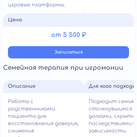
игровые платформы.
Цена
от 5 500 ₽
Записатьcя
Семейная терапия при игромании
Описание
Для кого подход
Работа с
Подходит семьям
родственниками
столкнувшимся с
пациента для
долгами, скрытн
восстановления доверия,
последствиями и
снижения
зависимости.