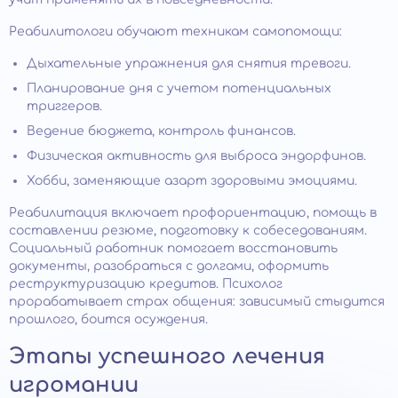
Реабилитологи обучают техникам самопомощи:
Дыхательные упражнения для снятия тревоги.
Планирование дня с учетом потенциальных
триггеров.
Ведение бюджета, контроль финансов.
Физическая активность для выброса эндорфинов.
Хобби, заменяющие азарт здоровыми эмоциями.
Реабилитация включает профориентацию, помощь в
составлении резюме, подготовку к собеседованиям.
Социальный работник помогает восстановить
документы, разобраться с долгами, оформить
реструктуризацию кредитов. Психолог
прорабатывает страх общения: зависимый стыдится
прошлого, боится осуждения.
Этапы успешного лечения
игромании