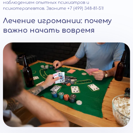
наблюдением опытных психиатров и
психотерапевтов. Звоните +7 (499) 348-81-51!
Лечение игромании: почему
важно начать вовремя