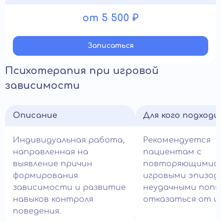
от 5 500 ₽
Записатьcя
Психотерапия при игровой
зависимости
Описание
Для кого подход
Индивидуальная работа,
Рекомендуется
направленная на
пациентам с
выявление причин
повторяющимис
формирования
игровыми эпизод
зависимости и развитие
неудачными поп
навыков контроля
отказаться от и
поведения.