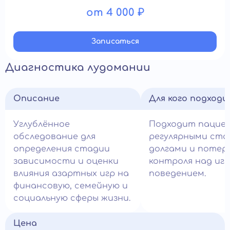
от 4 000 ₽
Записатьcя
Диагностика лудомании
Описание
Для кого подход
Углублённое
Подходит пацие
обследование для
регулярными ста
определения стадии
долгами и потер
зависимости и оценки
контроля над иг
влияния азартных игр на
поведением.
финансовую, семейную и
социальную сферы жизни.
Цена