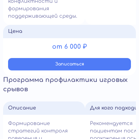
конфликтности и
формирования
поддерживающей среды.
Цена
от 6 000 ₽
Записатьcя
Программа профилактики игровых
срывов
Описание
Для кого подход
Формирование
Рекомендуется
стратегий контроля
пациентам посл
поведения и
прохождения осн