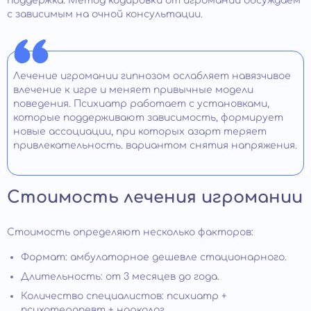
поддержка. Метод кодировки от игромании обсуждаем
с зависимым на очной консультации.
Лечение игромании гипнозом ослабляет навязчивое
влечение к игре и меняет привычные модели
поведения. Психиатр работает с установками,
которые поддерживают зависимость, формирует
новые ассоциации, при которых азарт теряет
привлекательность. вариантом снятия напряжения.
Стоимость лечения игромании
Стоимость определяют несколько факторов:
Формат: амбулаторное дешевле стационарного.
Длительность: от 3 месяцев до года.
Количество специалистов: психиатр +
психотерапевт + нарколог.