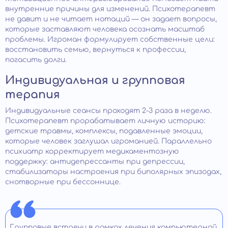
внутренние причины для изменений. Психотерапевт
не давит и не читает нотаций — он задает вопросы,
которые заставляют человека осознать масштаб
проблемы. Игроман формулирует собственные цели:
восстановить семью, вернуться к профессии,
погасить долги.
Индивидуальная и групповая
терапия
Индивидуальные сеансы проходят 2-3 раза в неделю.
Психотерапевт прорабатывает личную историю:
детские травмы, комплексы, подавленные эмоции,
которые человек заглушал игроманией. Параллельно
психиатр корректирует медикаментозную
поддержку: антидепрессанты при депрессии,
стабилизаторы настроения при биполярных эпизодах,
снотворные при бессоннице.
Групповые встречи в рамках лечения компьютерной