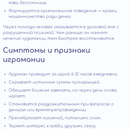
язва, бессонница.
Формируется криминальное поведение — кражи,
мошенничество ради денег.
Через полгода человек оказывается в долговой яме с
разрушенной психикой. Чем раньше он начнет
лечение лудомании, тем быстрее восстановится.
Симптомы и признаки
игромании
Лудоман проводит за игрой 6-12 часов ежедневно.
Скрывает истинные суммы проигрышей.
Обещает близким завязать, но через день снова
играет.
Становится раздражительным при вопросах о
деньгах или времяпрепровождении.
Пренебрегает гигиеной, питанием, сном.
Теряет интерес к хобби, друзьям, сексу.