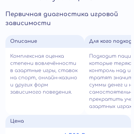
Первичная диагностика игровой
зависимости
Описание
Для кого подход
Комплексная оценка
Подходит паци
степени вовлечённости
которые теряю
в азартные игры, ставок
контроль над иг
на спорт, онлайн-казино
тратят значит
и других форм
суммы денег и н
зависимого поведения.
самостоятельн
прекратить уча
азартных играх.
Цена