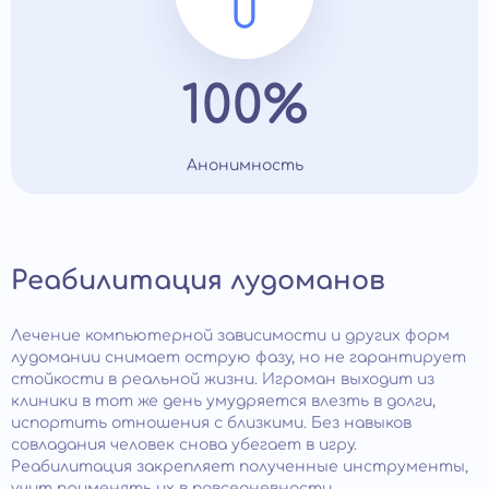
100%
Анонимность
Реабилитация лудоманов
Лечение компьютерной зависимости и других форм
лудомании снимает острую фазу, но не гарантирует
стойкости в реальной жизни. Игроман выходит из
клиники в тот же день умудряется влезть в долги,
испортить отношения с близкими. Без навыков
совладания человек снова убегает в игру.
Реабилитация закрепляет полученные инструменты,
учит применять их в повседневности.