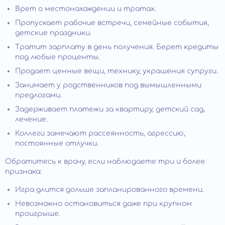
Врет о местонахождении и тратах.
Пропускает рабочие встречи, семейные события,
детские праздники.
Тратит зарплату в день получения. Берет кредиты
под любые проценты.
Продает ценные вещи, технику, украшения супруги.
Занимает у родственников под вымышленными
предлогами.
Задерживает платежи за квартиру, детский сад,
лечение.
Коллеги замечают рассеянность, агрессию,
постоянные отлучки.
Обратитесь к врачу, если наблюдаете три и более
признака:
Игра длится дольше запланированного времени.
Невозможно остановиться даже при крупном
проигрыше.