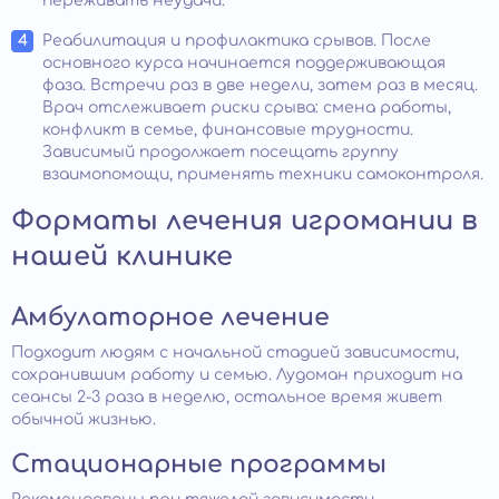
переживать неудачи.
Реабилитация и профилактика срывов. После
основного курса начинается поддерживающая
фаза. Встречи раз в две недели, затем раз в месяц.
Врач отслеживает риски срыва: смена работы,
конфликт в семье, финансовые трудности.
Зависимый продолжает посещать группу
взаимопомощи, применять техники самоконтроля.
Форматы лечения игромании в
нашей клинике
Амбулаторное лечение
Подходит людям с начальной стадией зависимости,
сохранившим работу и семью. Лудоман приходит на
сеансы 2-3 раза в неделю, остальное время живет
обычной жизнью.
Стационарные программы