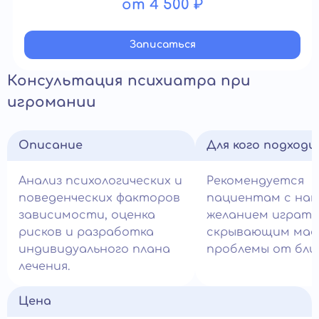
от 4 500 ₽
Записатьcя
Консультация психиатра при
игромании
Описание
Для кого подход
Анализ психологических и
Рекомендуется
поведенческих факторов
пациентам с нав
зависимости, оценка
желанием играть
рисков и разработка
скрывающим ма
индивидуального плана
проблемы от близ
лечения.
Цена