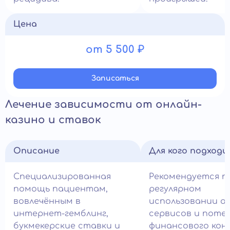
Цена
от 5 500 ₽
Записатьcя
Лечение зависимости от онлайн-
казино и ставок
Описание
Для кого подход
Специализированная
Рекомендуется п
помощь пациентам,
регулярном
вовлечённым в
использовании а
интернет-гемблинг,
сервисов и поте
букмекерские ставки и
финансового кон