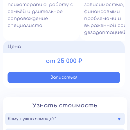
психотерапию, работу с
зависимостью,
семьёй и длительное
финансовыми
сопровождение
проблемами и
специалиста.
выраженной соци
дезадаптацией.
Цена
от 25 000 ₽
Записатьcя
Узнать стоимость
Кому нужна помощь?*